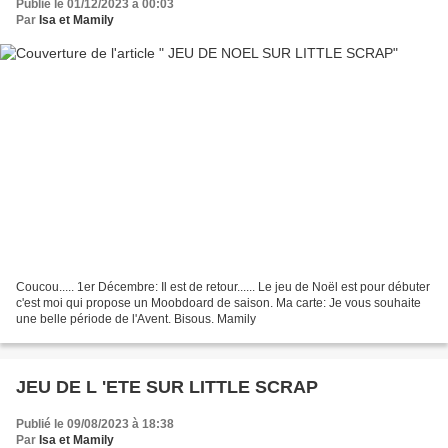
Publié le 01/12/2023 à 00:03
Par
Isa et Mamily
Coucou..... 1er Décembre: Il est de retour...... Le jeu de Noël est pour débuter
c'est moi qui propose un Moobdoard de saison. Ma carte: Je vous souhaite
une belle période de l'Avent. Bisous. Mamily
JEU DE L 'ETE SUR LITTLE SCRAP
Publié le 09/08/2023 à 18:38
Par
Isa et Mamily