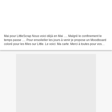
Mai pour LittleScrap Nous voici déjà en Mai ..... Malgré le confinement le
temps passe ..... Pour ensoileller les jours à venir je propose un Moodboard
coloré pour les filles sur Little. Le voici: Ma carte: Merci à toutes pour vos
visites et commentaires...