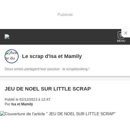
Publicité
MENU
Le scrap d'Isa et Mamily
Deux amies partagent leur passion : le scrapbooking !
JEU DE NOEL SUR LITTLE SCRAP
Publié le 02/12/2023 à 12:47
Par
Isa et Mamily